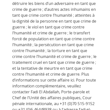
détruire les biens d’un adversaire en tant que
crime de guerre ; d’autres actes inhumains en
tant que crime contre l’humanité ; atteintes à
la dignité de la personne en tant que crime de
guerre ; le viol en tant que crime contre
l’humanité et crime de guerre ; le transfert
forcé de population en tant que crime contre
l’humanité ; la persécution en tant que crime
contre l’humanité ; la torture en tant que
crime contre l’humanité et crime de guerre ; le
traitement cruel en tant que crime de guerre ;
et la tentative de meurtre en tant que crime
contre l’humanité et crime de guerre. Plus
d’informations sur cette affaire ici. Pour toute
information complémentaire, veuillez
contacter Fadi El Abdallah, Porte-parole et
Chef de l’Unité des affaires publiques, Cour
pénale internationale, au +31 (0)70 515-9152
ou +31 (0)6 46448938 ou à l’adresse fadi.el-