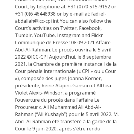
Court, by telephone at: +31 (0)70 515-9152 or
+31 (0)6 46448938 or by e-mail at: fadi.el-
abdallah@icc-cpi.int You can also follow the
Court’s activities on Twitter, Facebook,
Tumblr, YouTube, Instagram and Flickr
Communiqué de Presse : 08.09.2021 Affaire
Abd-Al-Rahman: Le procès ouvrira le 5 avril
2022 ©ICC-CPI Aujourd’hui, le 8 septembre
2021, la Chambre de première instance I de la
Cour pénale internationale (« CPI » ou « Cour
»), composée des juges Joanna Korner,
présidente, Reine Alapini-Gansou et Althea
Violet Alexis-Windsor, a programmé
l’ouverture du procès dans l’affaire Le
Procureur c. Ali Muhammad Ali Abd-Al-
Rahman (“Ali Kushayb”) pour le 5 avril 2022. M.
Abd–Al-Rahman été transféré à la garde de la
Cour le 9 juin 2020, après s’être rendu