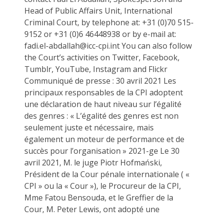
Head of Public Affairs Unit, International
Criminal Court, by telephone at: +31 (0)70 515-
9152 or +31 (0)6 46448938 or by e-mail at:
fadi.el-abdallah@icc-cpi.int You can also follow
the Court’s activities on Twitter, Facebook,
Tumblr, YouTube, Instagram and Flickr
Communiqué de presse : 30 avril 2021 Les
principaux responsables de la CPI adoptent
une déclaration de haut niveau sur l’égalité
des genres : « L’égalité des genres est non
seulement juste et nécessaire, mais
également un moteur de performance et de
succès pour l’organisation » 2021-ge Le 30
avril 2021, M. le juge Piotr Hofmański,
Président de la Cour pénale internationale ( «
CPI » ou la « Cour »), le Procureur de la CPI,
Mme Fatou Bensouda, et le Greffier de la
Cour, M. Peter Lewis, ont adopté une